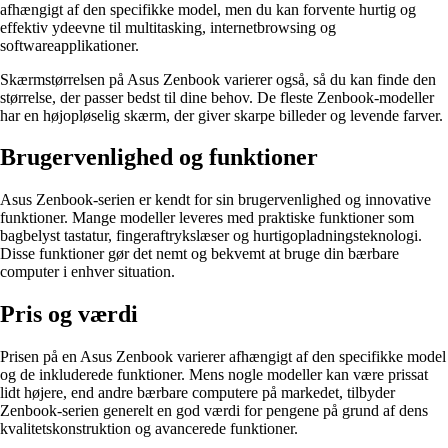
afhængigt af den specifikke model, men du kan forvente hurtig og
effektiv ydeevne til multitasking, internetbrowsing og
softwareapplikationer.
Skærmstørrelsen på Asus Zenbook varierer også, så du kan finde den
størrelse, der passer bedst til dine behov. De fleste Zenbook-modeller
har en højopløselig skærm, der giver skarpe billeder og levende farver.
Brugervenlighed og funktioner
Asus Zenbook-serien er kendt for sin brugervenlighed og innovative
funktioner. Mange modeller leveres med praktiske funktioner som
bagbelyst tastatur, fingeraftrykslæser og hurtigopladningsteknologi.
Disse funktioner gør det nemt og bekvemt at bruge din bærbare
computer i enhver situation.
Pris og værdi
Prisen på en Asus Zenbook varierer afhængigt af den specifikke model
og de inkluderede funktioner. Mens nogle modeller kan være prissat
lidt højere, end andre bærbare computere på markedet, tilbyder
Zenbook-serien generelt en god værdi for pengene på grund af dens
kvalitetskonstruktion og avancerede funktioner.