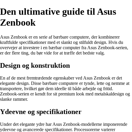
Den ultimative guide til Asus
Zenbook
Asus Zenbook er en serie af bærbare computere, der kombinerer
kraftfulde specifikationer med et slankt og stilfuldt design. Hvis du
overvejer at investere i en bærbar computer fra Asus Zenbook-serien,
er der flere ting, du bør vide for at træffe det bedste valg.
Design og konstruktion
En af de mest fremtrædende egenskaber ved Asus Zenbook er det
elegante design. Disse bærbare computere er tynde, lette og nemme at
transportere, hvilket gør dem ideelle til både arbejde og fritid.
Zenbook-serien er kendt for sit premium look med metalskaldesign og
slanke rammer.
Ydeevne og specifikationer
Under det elegante ydre har Asus Zenbook-modellerne imponerende
ydeevne og avancerede specifikationer. Processorerne varierer