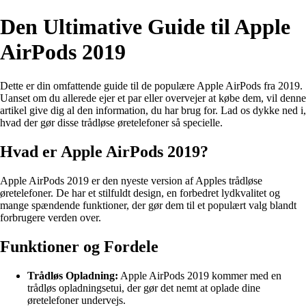
Den Ultimative Guide til Apple
AirPods 2019
Dette er din omfattende guide til de populære Apple AirPods fra 2019.
Uanset om du allerede ejer et par eller overvejer at købe dem, vil denne
artikel give dig al den information, du har brug for. Lad os dykke ned i,
hvad der gør disse trådløse øretelefoner så specielle.
Hvad er Apple AirPods 2019?
Apple AirPods 2019 er den nyeste version af Apples trådløse
øretelefoner. De har et stilfuldt design, en forbedret lydkvalitet og
mange spændende funktioner, der gør dem til et populært valg blandt
forbrugere verden over.
Funktioner og Fordele
Trådløs Opladning:
Apple AirPods 2019 kommer med en
trådløs opladningsetui, der gør det nemt at oplade dine
øretelefoner undervejs.