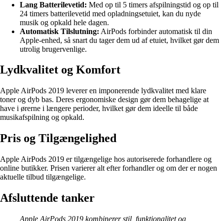
Lang Batterilevetid:
Med op til 5 timers afspilningstid og op til
24 timers batterilevetid med opladningsetuiet, kan du nyde
musik og opkald hele dagen.
Automatisk Tilslutning:
AirPods forbinder automatisk til din
Apple-enhed, så snart du tager dem ud af etuiet, hvilket gør dem
utrolig brugervenlige.
Lydkvalitet og Komfort
Apple AirPods 2019 leverer en imponerende lydkvalitet med klare
toner og dyb bas. Deres ergonomiske design gør dem behagelige at
have i ørerne i længere perioder, hvilket gør dem ideelle til både
musikafspilning og opkald.
Pris og Tilgængelighed
Apple AirPods 2019 er tilgængelige hos autoriserede forhandlere og
online butikker. Prisen varierer alt efter forhandler og om der er nogen
aktuelle tilbud tilgængelige.
Afsluttende tanker
Apple AirPods 2019 kombinerer stil, funktionalitet og