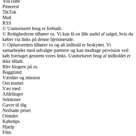
YouTube
Pinterest
TikTok
Mail
RSS
© Uautoriseret brug er forbudt.
© Rettighederne tilhører os. Vi kan få en lille andel af salget, hvis du
køber via links på denne hjemmeside.
© Ophavsretten tilhører os og alt indhold er beskyttet. Vi
samarbejder med udvalgte partnere og kan modtage provision ved
køb foretaget gennem vores links. Uautoriseret brug af indholdet er
ikke tilladt.
Bliv klogere på os
Baggrund
Værdier og mission
Om teamet
Vær med
Afdelinger
Sektioner
Gaver til dig
Nedsatte priser
Omtaler
Købetips
Hjælp
Film