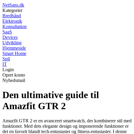
NetSans.dk
Kategorier
Bredbånd
Elektronik
Konsultation
SaaS
Devices
Udvikling
Hjemmeside
Smart Home
Spil
IT
Login
Opret konto
Nyhedsmail
Den ultimative guide til
Amazfit GTR 2
Amazfit GTR 2 er en avanceret smartwatch, der kombinerer stil med
funktioner. Med dets elegante design og imponerende funktioner er
det en favorit blandt tech-entusiaster og fitness-entusiaster. I denne