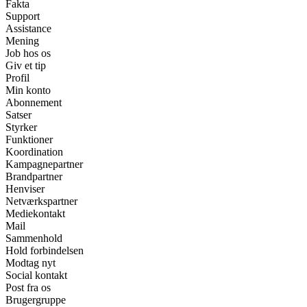
Fakta
Support
Assistance
Mening
Job hos os
Giv et tip
Profil
Min konto
Abonnement
Satser
Styrker
Funktioner
Koordination
Kampagnepartner
Brandpartner
Henviser
Netværkspartner
Mediekontakt
Mail
Sammenhold
Hold forbindelsen
Modtag nyt
Social kontakt
Post fra os
Brugergruppe