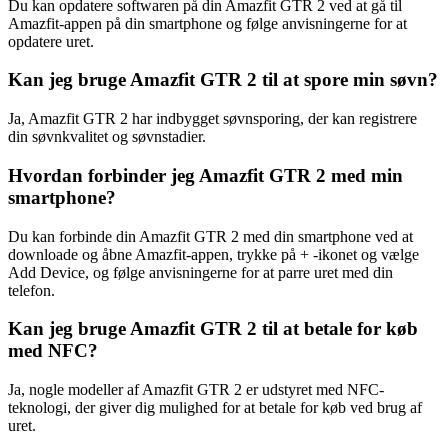
Du kan opdatere softwaren på din Amazfit GTR 2 ved at gå til
Amazfit-appen på din smartphone og følge anvisningerne for at
opdatere uret.
Kan jeg bruge Amazfit GTR 2 til at spore min søvn?
Ja, Amazfit GTR 2 har indbygget søvnsporing, der kan registrere
din søvnkvalitet og søvnstadier.
Hvordan forbinder jeg Amazfit GTR 2 med min
smartphone?
Du kan forbinde din Amazfit GTR 2 med din smartphone ved at
downloade og åbne Amazfit-appen, trykke på + -ikonet og vælge
Add Device, og følge anvisningerne for at parre uret med din
telefon.
Kan jeg bruge Amazfit GTR 2 til at betale for køb
med NFC?
Ja, nogle modeller af Amazfit GTR 2 er udstyret med NFC-
teknologi, der giver dig mulighed for at betale for køb ved brug af
uret.