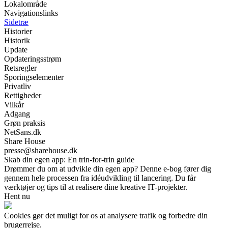
Lokalområde
Navigationslinks
Sidetræ
Historier
Historik
Update
Opdateringsstrøm
Retsregler
Sporingselementer
Privatliv
Rettigheder
Vilkår
Adgang
Grøn praksis
NetSans.dk
Share House
presse@sharehouse.dk
Skab din egen app: En trin-for-trin guide
Drømmer du om at udvikle din egen app? Denne e-bog fører dig
gennem hele processen fra idéudvikling til lancering. Du får
værktøjer og tips til at realisere dine kreative IT-projekter.
Hent nu
Cookies gør det muligt for os at analysere trafik og forbedre din
brugerrejse.