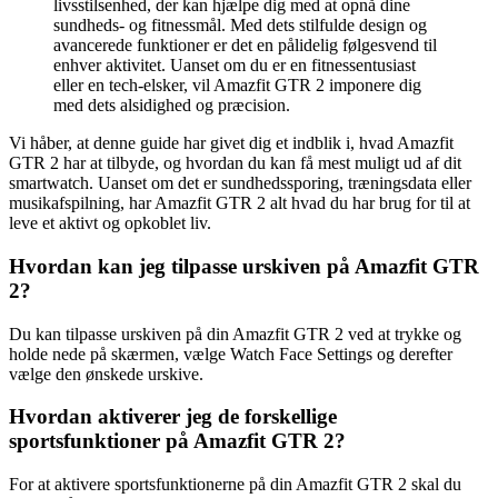
livsstilsenhed, der kan hjælpe dig med at opnå dine
sundheds- og fitnessmål. Med dets stilfulde design og
avancerede funktioner er det en pålidelig følgesvend til
enhver aktivitet. Uanset om du er en fitnessentusiast
eller en tech-elsker, vil Amazfit GTR 2 imponere dig
med dets alsidighed og præcision.
Vi håber, at denne guide har givet dig et indblik i, hvad Amazfit
GTR 2 har at tilbyde, og hvordan du kan få mest muligt ud af dit
smartwatch. Uanset om det er sundhedssporing, træningsdata eller
musikafspilning, har Amazfit GTR 2 alt hvad du har brug for til at
leve et aktivt og opkoblet liv.
Hvordan kan jeg tilpasse urskiven på Amazfit GTR
2?
Du kan tilpasse urskiven på din Amazfit GTR 2 ved at trykke og
holde nede på skærmen, vælge Watch Face Settings og derefter
vælge den ønskede urskive.
Hvordan aktiverer jeg de forskellige
sportsfunktioner på Amazfit GTR 2?
For at aktivere sportsfunktionerne på din Amazfit GTR 2 skal du