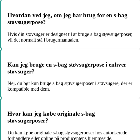
Hvordan ved jeg, om jeg har brug for en s-bag
støvsugerpose?
Hvis din støvsuger er designet til at bruge s-bag støvsugerposer,
vil det normalt stå i brugermanualen.
Kan jeg bruge en s-bag støvsugerpose i enhver
støvsuger?
Nej, du bør kun bruge s-bag støvsugerposer i støvsugere, der er
kompatible med dem.
Hvor kan jeg købe originale s-bag
støvsugerposer?
Du kan købe originale s-bag støvsugerposer hos autoriserede
forhandlere eller online på producentens hjemmeside.