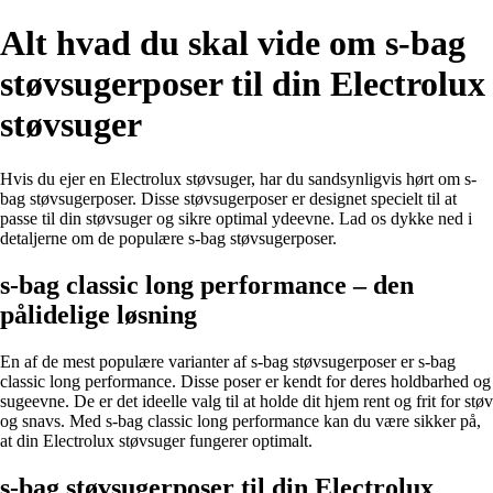
Alt hvad du skal vide om s-bag
støvsugerposer til din Electrolux
støvsuger
Hvis du ejer en Electrolux støvsuger, har du sandsynligvis hørt om s-
bag støvsugerposer. Disse støvsugerposer er designet specielt til at
passe til din støvsuger og sikre optimal ydeevne. Lad os dykke ned i
detaljerne om de populære s-bag støvsugerposer.
s-bag classic long performance – den
pålidelige løsning
En af de mest populære varianter af s-bag støvsugerposer er s-bag
classic long performance. Disse poser er kendt for deres holdbarhed og
sugeevne. De er det ideelle valg til at holde dit hjem rent og frit for støv
og snavs. Med s-bag classic long performance kan du være sikker på,
at din Electrolux støvsuger fungerer optimalt.
s-bag støvsugerposer til din Electrolux