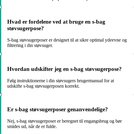
Hvad er fordelene ved at bruge en s-bag
støvsugerpose?
S-bag støvsugerposer er designet til at sikre optimal ydeevne og
filtrering i din støvsuger.
Hvordan udskifter jeg en s-bag støvsugerpose?
Følg instruktionerne i din støvsugers brugermanual for at
udskifte s-bag støvsugerposen korrekt.
Er s-bag støvsugerposer genanvendelige?
Nej, s-bag støvsugerposer er beregnet til engangsbrug og bør
smides ud, når de er fulde.