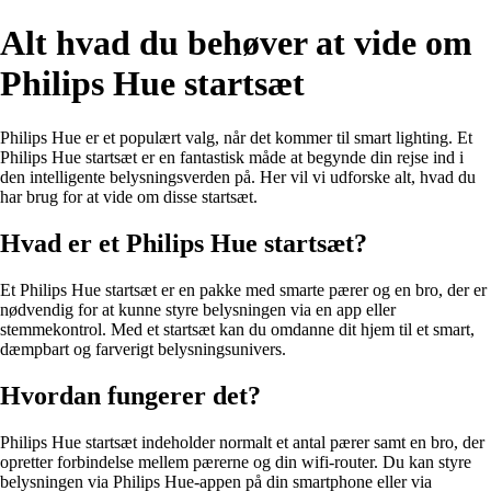
Alt hvad du behøver at vide om
Philips Hue startsæt
Philips Hue er et populært valg, når det kommer til smart lighting. Et
Philips Hue startsæt er en fantastisk måde at begynde din rejse ind i
den intelligente belysningsverden på. Her vil vi udforske alt, hvad du
har brug for at vide om disse startsæt.
Hvad er et Philips Hue startsæt?
Et Philips Hue startsæt er en pakke med smarte pærer og en bro, der er
nødvendig for at kunne styre belysningen via en app eller
stemmekontrol. Med et startsæt kan du omdanne dit hjem til et smart,
dæmpbart og farverigt belysningsunivers.
Hvordan fungerer det?
Philips Hue startsæt indeholder normalt et antal pærer samt en bro, der
opretter forbindelse mellem pærerne og din wifi-router. Du kan styre
belysningen via Philips Hue-appen på din smartphone eller via