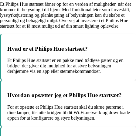
Et Philips Hue startsæt åbner op for en verden af muligheder, når det
kommer til belysning i dit hjem. Med funktionaliteter som farveskift,
lysstyrkejustering og planlægning af belysningen kan du skabe et
personligt og behageligt miljø. Overvej at investere i et Philips Hue
startsæt for at få mest muligt ud af din smart lighting oplevelse.
Hvad er et Philips Hue startsæt?
Et Philips Hue startsæt er en pakke med trådløse pærer og en
bridge, der giver dig mulighed for at styre belysningen
derhjemme via en app eller stemmekommandoer.
Hvordan opsætter jeg et Philips Hue startsæt?
For at opsætte et Philips Hue startsæt skal du skrue pærerne i
dine lamper, tilslutte bridgen til dit Wi-Fi-netværk og downloade
appen for at konfigurere og styre belysningen.