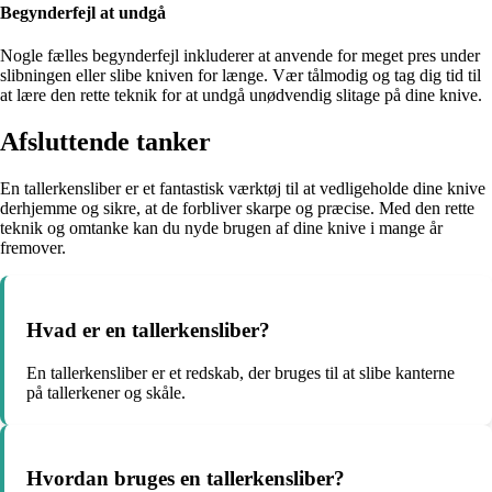
Begynderfejl at undgå
Nogle fælles begynderfejl inkluderer at anvende for meget pres under
slibningen eller slibe kniven for længe. Vær tålmodig og tag dig tid til
at lære den rette teknik for at undgå unødvendig slitage på dine knive.
Afsluttende tanker
En tallerkensliber er et fantastisk værktøj til at vedligeholde dine knive
derhjemme og sikre, at de forbliver skarpe og præcise. Med den rette
teknik og omtanke kan du nyde brugen af dine knive i mange år
fremover.
Hvad er en tallerkensliber?
En tallerkensliber er et redskab, der bruges til at slibe kanterne
på tallerkener og skåle.
Hvordan bruges en tallerkensliber?