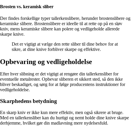
Brosten vs. keramisk sliber
Der findes forskellige typer tallerkenslibere, herunder brostenslibere og
keramiske slibere. Brostenslibere er ideelle til at rette op på en sløv
kniv, mens keramiske slibere kan polere og vedligeholde allerede
skarpe knive.
Det er vigtigt at vælge den rette sliber til dine behov for at
sikre, at dine knive forbliver skarpe og effektive.
Opbevaring og vedligeholdelse
Efter hver slibning er det vigtigt at rengøre din tallerkensliber for
eventuelle metalrester. Opbevar sliberen et sikkert sted, så den ikke
bliver beskadiget, og sørg for at følge producentens instruktioner for
vedligeholdelse.
Skarphedens betydning
En skarp kniv er ikke kun mere effektiv, men også sikrere at bruge.
Med en tallerkensliber kan du hurtigt og nemt holde dine knive skarpe
derhjemme, hvilket gør din madlavning mere nydelsesfuld.