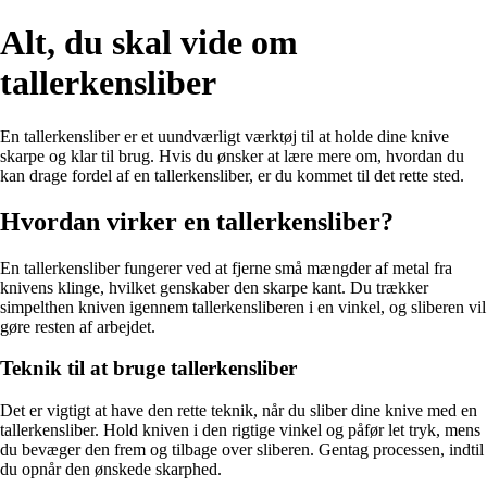
Alt, du skal vide om
tallerkensliber
En tallerkensliber er et uundværligt værktøj til at holde dine knive
skarpe og klar til brug. Hvis du ønsker at lære mere om, hvordan du
kan drage fordel af en tallerkensliber, er du kommet til det rette sted.
Hvordan virker en tallerkensliber?
En tallerkensliber fungerer ved at fjerne små mængder af metal fra
knivens klinge, hvilket genskaber den skarpe kant. Du trækker
simpelthen kniven igennem tallerkensliberen i en vinkel, og sliberen vil
gøre resten af arbejdet.
Teknik til at bruge tallerkensliber
Det er vigtigt at have den rette teknik, når du sliber dine knive med en
tallerkensliber. Hold kniven i den rigtige vinkel og påfør let tryk, mens
du bevæger den frem og tilbage over sliberen. Gentag processen, indtil
du opnår den ønskede skarphed.