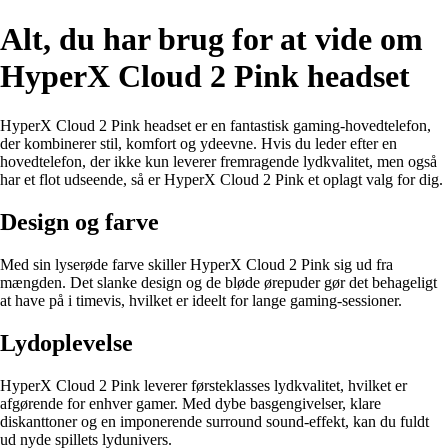
Alt, du har brug for at vide om
HyperX Cloud 2 Pink headset
HyperX Cloud 2 Pink headset er en fantastisk gaming-hovedtelefon,
der kombinerer stil, komfort og ydeevne. Hvis du leder efter en
hovedtelefon, der ikke kun leverer fremragende lydkvalitet, men også
har et flot udseende, så er HyperX Cloud 2 Pink et oplagt valg for dig.
Design og farve
Med sin lyserøde farve skiller HyperX Cloud 2 Pink sig ud fra
mængden. Det slanke design og de bløde ørepuder gør det behageligt
at have på i timevis, hvilket er ideelt for lange gaming-sessioner.
Lydoplevelse
HyperX Cloud 2 Pink leverer førsteklasses lydkvalitet, hvilket er
afgørende for enhver gamer. Med dybe basgengivelser, klare
diskanttoner og en imponerende surround sound-effekt, kan du fuldt
ud nyde spillets lydunivers.