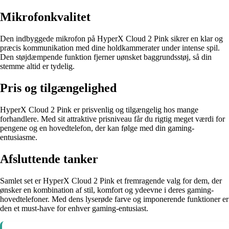
Mikrofonkvalitet
Den indbyggede mikrofon på HyperX Cloud 2 Pink sikrer en klar og
præcis kommunikation med dine holdkammerater under intense spil.
Den støjdæmpende funktion fjerner uønsket baggrundsstøj, så din
stemme altid er tydelig.
Pris og tilgængelighed
HyperX Cloud 2 Pink er prisvenlig og tilgængelig hos mange
forhandlere. Med sit attraktive prisniveau får du rigtig meget værdi for
pengene og en hovedtelefon, der kan følge med din gaming-
entusiasme.
Afsluttende tanker
Samlet set er HyperX Cloud 2 Pink et fremragende valg for dem, der
ønsker en kombination af stil, komfort og ydeevne i deres gaming-
hovedtelefoner. Med dens lyserøde farve og imponerende funktioner er
den et must-have for enhver gaming-entusiast.