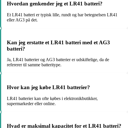
Hvordan genkender jeg et LR41 batteri?
Et LR41 batteri er typisk lille, rundt og har betegnelsen LR41
eller AG3 på det.
Kan jeg erstatte et LR41 batteri med et AG3
batteri?
Ja, LR41 batterier og AG3 batterier er udskiftelige, da de
refererer til samme batteritype.
Hvor kan jeg købe LR41 batterier?
LR41 batterier kan ofte købes i elektronikbutikker,
supermarkeder eller online.
Hvad er maksimal kapacitet for et LR41 batteri?