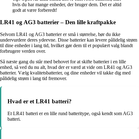
hvis du har mange enheder, der bruger dem. Det er altid
godt at være forberedt!
LR41 og AG3 batterier – Den lille kraftpakke
Selvom LR41 og AG3 batterier er små i størrelse, bør du ikke
undervurdere deres ydeevne. Disse batterier kan levere pålidelig strøm
til dine enheder i lang tid, hvilket gør dem til et populært valg blandt
forbrugere verden over.
Så næste gang du står med behovet for at skifte batterier i en lille
enhed, så ved du nu alt, hvad der er værd at vide om LR41 og AG3
batterier. Vælg kvalitetsbatterier, og dine enheder vil takke dig med
pålidelig strøm i lang tid fremover.
Hvad er et LR41 batteri?
Et LR41 batteri er en lille rund batteritype, også kendt som AG3
batteri.