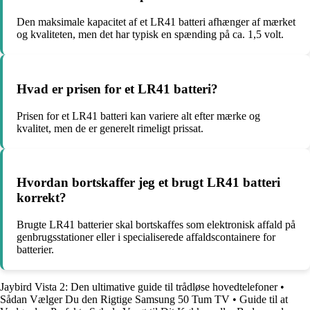
Den maksimale kapacitet af et LR41 batteri afhænger af mærket
og kvaliteten, men det har typisk en spænding på ca. 1,5 volt.
Hvad er prisen for et LR41 batteri?
Prisen for et LR41 batteri kan variere alt efter mærke og
kvalitet, men de er generelt rimeligt prissat.
Hvordan bortskaffer jeg et brugt LR41 batteri
korrekt?
Brugte LR41 batterier skal bortskaffes som elektronisk affald på
genbrugsstationer eller i specialiserede affaldscontainere for
batterier.
Jaybird Vista 2: Den ultimative guide til trådløse hovedtelefoner
•
Sådan Vælger Du den Rigtige Samsung 50 Tum TV
•
Guide til at