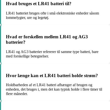
Hvad bruges et LR41 batteri til?
LR41 batteriet bruges ofte i små elektroniske enheder såsom
lommelygter, ure og legetøj.
Hvad er forskellen mellem LR41 og AG3
batterier?
LR41 og AG3 batterier refererer til samme type batteri, bare
med forskellige betegnelser.
Hvor længe kan et LR41 batteri holde strøm?
Holdbarheden af et LR41 batteri afhænger af brugen og
enheden, det bruges i, men det kan typisk holde i flere timer til
flere måneder.