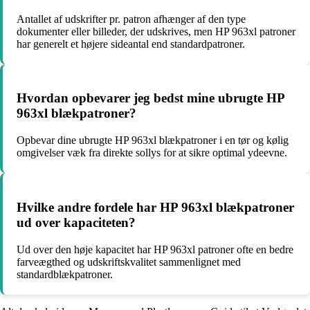
Antallet af udskrifter pr. patron afhænger af den type
dokumenter eller billeder, der udskrives, men HP 963xl patroner
har generelt et højere sideantal end standardpatroner.
Hvordan opbevarer jeg bedst mine ubrugte HP
963xl blækpatroner?
Opbevar dine ubrugte HP 963xl blækpatroner i en tør og kølig
omgivelser væk fra direkte sollys for at sikre optimal ydeevne.
Hvilke andre fordele har HP 963xl blækpatroner
ud over kapaciteten?
Ud over den høje kapacitet har HP 963xl patroner ofte en bedre
farveægthed og udskriftskvalitet sammenlignet med
standardblækpatroner.