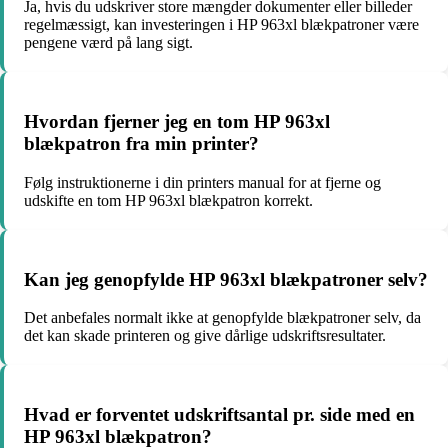
Ja, hvis du udskriver store mængder dokumenter eller billeder
regelmæssigt, kan investeringen i HP 963xl blækpatroner være
pengene værd på lang sigt.
Hvordan fjerner jeg en tom HP 963xl
blækpatron fra min printer?
Følg instruktionerne i din printers manual for at fjerne og
udskifte en tom HP 963xl blækpatron korrekt.
Kan jeg genopfylde HP 963xl blækpatroner selv?
Det anbefales normalt ikke at genopfylde blækpatroner selv, da
det kan skade printeren og give dårlige udskriftsresultater.
Hvad er forventet udskriftsantal pr. side med en
HP 963xl blækpatron?