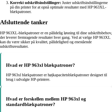
Korrekt udskriftsindstillinger:
Juster udskriftsindstillingerne
på din printer for at opnå optimale resultater med HP 963XL-
blækpatroner.
Afsluttende tanker
HP 963XL-blækpatroner er en pålidelig løsning til dine udskriftsbehov,
der leverer fremragende resultater hver gang. Ved at vælge HP 963XL
kan du være sikker på kvalitet, pålidelighed og enestående
udskriftsresultater.
Hvad er HP 963xl blækpatroner?
HP 963xl blækpatroner er højkapacitetsblækpatroner designet til
brug i udvalgte HP-printere.
Hvad er forskellen mellem HP 963xl og
standardblækpatroner?