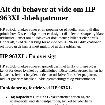
Alt du behøver at vide om HP
963XL-blækpatroner
HP 963XL-blækpatroner er en populær og pålidelig løsning til dine
printbehov. Disse blækpatroner er designet til at levere skarpe og klare
udskrifter, uanset om du udskriver dokumenter, billeder eller grafik.
Her er alt, hvad du har brug for at vide om HP 963XL-blækpatroner
og hvordan de kan få mest muligt ud af dine udskrifter.
HP 963XL: En oversigt
HP 963XL-blækpatroner er specielt designet til HP-printere og er
kendt for deres kvalitet og pålidelighed. Disse blækpatroner har en høj
kapacitet, hvilket betyder, at de kan udskrive flere sider pr. patron,
hvilket gør dem ideelle til både hjemmebrugere og virksomheder.
Funktioner og fordele ved HP 963XL
Høj kapacitet:
HP 963XL-blækpatroner har en højere
sidekapacitet end standardpatroner, hvilket betyder færre