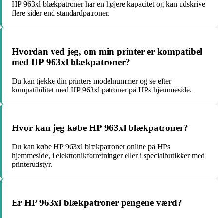
HP 963xl blækpatroner har en højere kapacitet og kan udskrive
flere sider end standardpatroner.
Hvordan ved jeg, om min printer er kompatibel
med HP 963xl blækpatroner?
Du kan tjekke din printers modelnummer og se efter
kompatibilitet med HP 963xl patroner på HPs hjemmeside.
Hvor kan jeg købe HP 963xl blækpatroner?
Du kan købe HP 963xl blækpatroner online på HPs
hjemmeside, i elektronikforretninger eller i specialbutikker med
printerudstyr.
Er HP 963xl blækpatroner pengene værd?