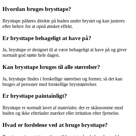
Hvordan bruges brysttape?
Brysttape påføres direkte på huden under brystet og kan justeres
efter behov for at opnå ønsket effekt.
Er brysttape behageligt at have på?
Ja, brysttape er designet til at være behageligt at have på og giver
normalt god støtte hele dagen.
Kan brysttape bruges til alle størrelser?
Ja, brysttape findes i forskellige størrelser og former, så det kan
bruges af personer med forskellige bryststørrelser.
Er brysttape paintainligt?
Brysttape er normalt lavet af materialer, der er skånsomme mod
huden og ikke efterlader mærker eller irritation efter fjernelse.
Hvad er fordelene ved at bruge brysttape?