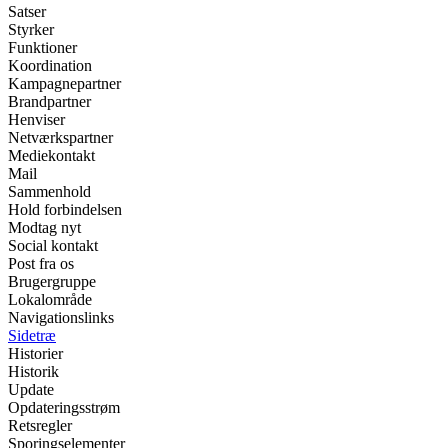
Satser
Styrker
Funktioner
Koordination
Kampagnepartner
Brandpartner
Henviser
Netværkspartner
Mediekontakt
Mail
Sammenhold
Hold forbindelsen
Modtag nyt
Social kontakt
Post fra os
Brugergruppe
Lokalområde
Navigationslinks
Sidetræ
Historier
Historik
Update
Opdateringsstrøm
Retsregler
Sporingselementer