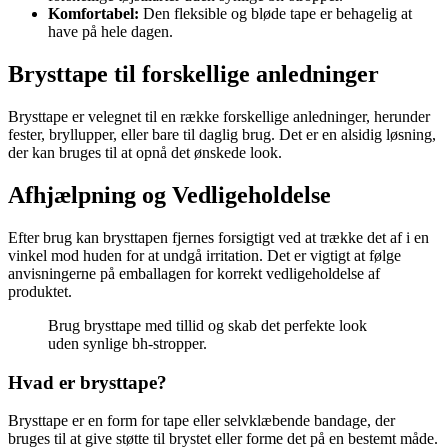
Komfortabel:
Den fleksible og bløde tape er behagelig at
have på hele dagen.
Brysttape til forskellige anledninger
Brysttape er velegnet til en række forskellige anledninger, herunder
fester, bryllupper, eller bare til daglig brug. Det er en alsidig løsning,
der kan bruges til at opnå det ønskede look.
Afhjælpning og Vedligeholdelse
Efter brug kan brysttapen fjernes forsigtigt ved at trække det af i en
vinkel mod huden for at undgå irritation. Det er vigtigt at følge
anvisningerne på emballagen for korrekt vedligeholdelse af
produktet.
Brug brysttape med tillid og skab det perfekte look
uden synlige bh-stropper.
Hvad er brysttape?
Brysttape er en form for tape eller selvklæbende bandage, der
bruges til at give støtte til brystet eller forme det på en bestemt måde.