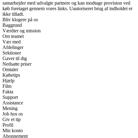
samarbejder med udvalgte partnere og kan modtage provision ved
køb foretaget gennem vores links. Uautoriseret brug af indholdet er
ikke tilladt.
Bliv klogere på os
Baggrund
Værdier og mission
Om teamet
Vær med
Afdelinger
Sektioner
Gaver til dig
Nedsatte priser
Omtaler
Købetips
Hjælp
Film
Fakta
Support
Assistance
Mening
Job hos os
Giv et tip
Profil
Min konto
Abonnement